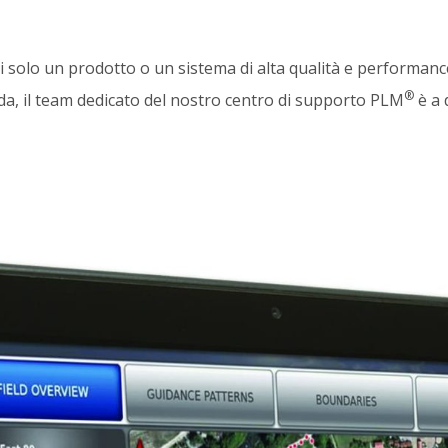
olo un prodotto o un sistema di alta qualità e performance
®
a, il team dedicato del nostro centro di supporto PLM
è a 