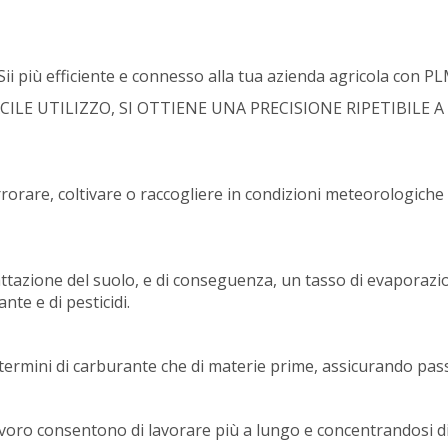
Sii più efficiente e connesso alla tua azienda agricola con 
CILE UTILIZZO, SI OTTIENE UNA PRECISIONE RIPETIBILE
are, coltivare o raccogliere in condizioni meteorologiche diff
zione del suolo, e di conseguenza, un tasso di evaporazio
te e di pesticidi.
termini di carburante che di materie prime, assicurando pass
voro consentono di lavorare più a lungo e concentrandosi di 