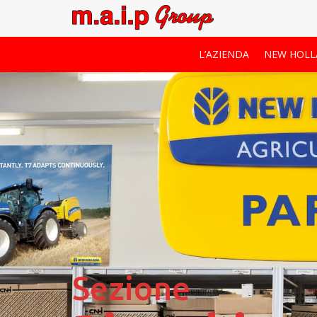
L’AZIENDA
NEW HOL
Sezione