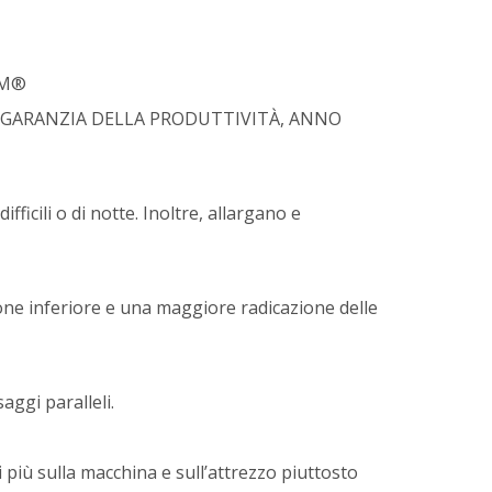
PLM®
 A GARANZIA DELLA PRODUTTIVITÀ, ANNO
icili o di notte. Inoltre, allargano e
ne inferiore e una maggiore radicazione delle
aggi paralleli.
più sulla macchina e sull’attrezzo piuttosto