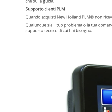
che sulla guida.
Supporto clienti PLM
Quando acquisti New Holland PLM® non ricevi s
Qualunque sia il tuo problema o la tua domand
supporto tecnico di cui hai bisogno.