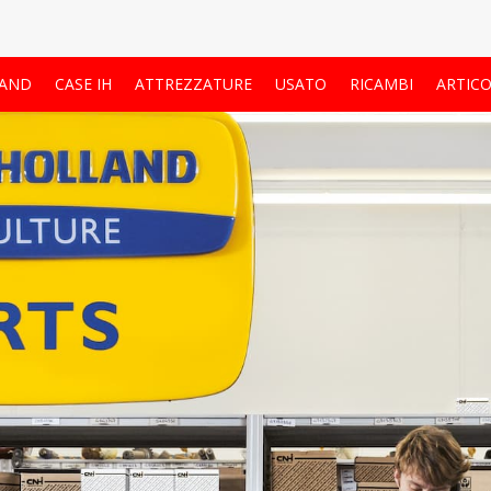
LAND
CASE IH
ATTREZZATURE
USATO
RICAMBI
ARTICO